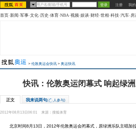
注册
我的
首页
-
新闻
-
军事
-
文化
-
历史
-
体育
-
NBA
-
视频
-
娱谈
-
财经
-
世相
-
科技
-
汽车
-
房
>
伦敦奥运会快讯
>
奥运快讯
快讯：伦敦奥运闭幕式 响起绿洲
正文
我来说两句
(
人参与)
2012年08月13日06:01
来源：
搜狐体育
北京时间8月13日，2012年伦敦奥运会闭幕式，原绿洲乐队主唱加拉