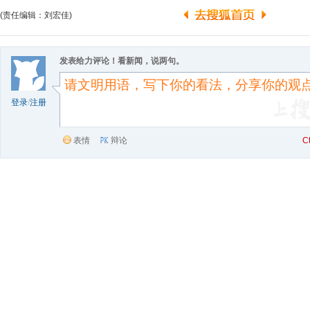
(责任编辑：刘宏佳)
发表给力评论！看新闻，说两句。
登录
/
注册
表情
辩论
C