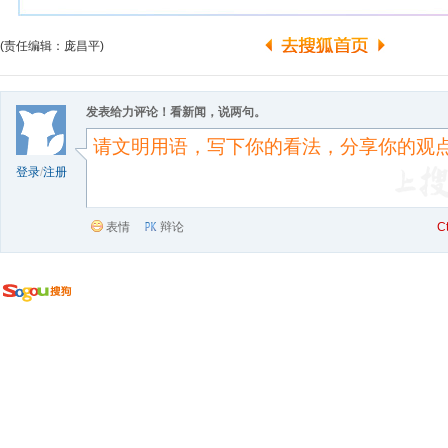
(责任编辑：庞昌平)
发表给力评论！看新闻，说两句。
登录
/
注册
表情
辩论
C