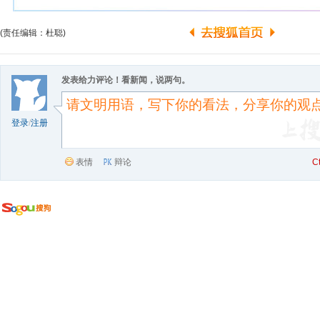
(责任编辑：杜聪)
发表给力评论！看新闻，说两句。
登录
/
注册
表情
辩论
C