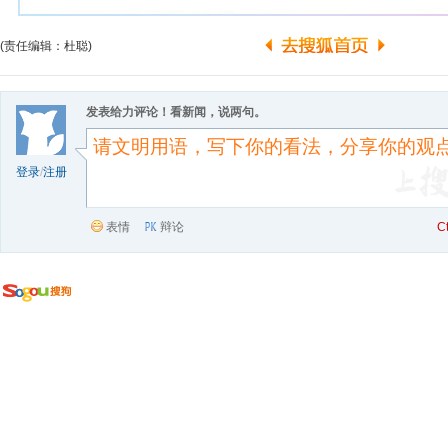
(责任编辑：杜聪)
发表给力评论！看新闻，说两句。
登录
/
注册
表情
辩论
C