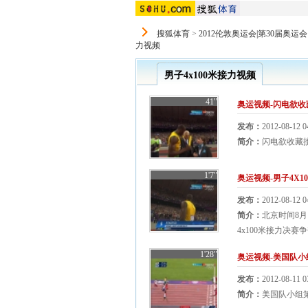
搜狐体育
>
2012伦敦奥运会|第30届奥运会
力视频
男子4x100米接力视频
41"
奥运视频-闪电欲收
发布：
2012-08-12 0
简介：
闪电欲收藏
1'7"
奥运视频-男子4X1
发布：
2012-08-12 0
简介：
北京时间8月
4x100米接力决赛
1'28"
奥运视频-美国队小组
发布：
2012-08-11 0
简介：
美国队小组第