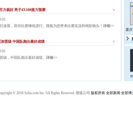
力就好 男子4X100接力预赛
★
3:01
月11日凌晨，田径比赛继续进行。搜狐为您带来比赛实况和精彩镜头！
详细>>
重庆
牙买加晋级 中国队跑出最好成绩
★
3:01
买加晋级，中国队跑出最好成绩。
详细>>
opyright © 2018 Sohu.com Inc. All Rights Reserved. 搜狐公司
版权所有
全部新闻
全部博