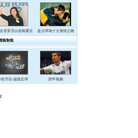
女首富否认收购重足
盘点球场十大激情之吻
搜狐制造
特色节目-超级足球
西甲视频
文