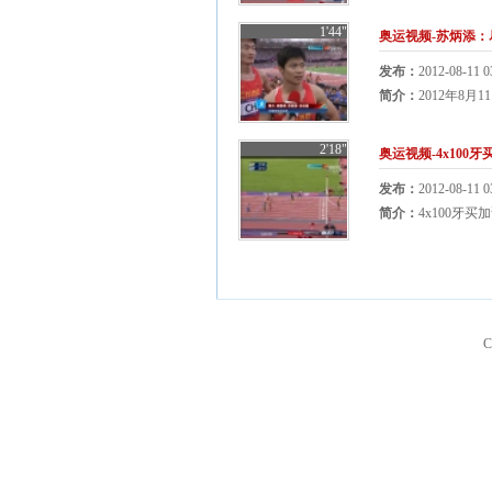
1'44"
奥运视频-苏炳添：尽
发布：
2012-08-11 0
简介：
2012年8
2'18"
奥运视频-4x100
发布：
2012-08-11 0
简介：
4x100牙
C