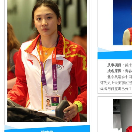
从事项目：
蹦床
成名原因：
青春
北京奥运会中国军
评为史上最美丽的冠
爆出与何雯娜已分手