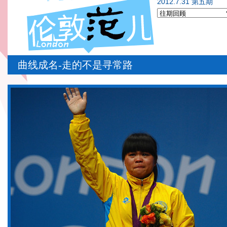
2012.7.31 第五期
曲线成名-走的不是寻常路