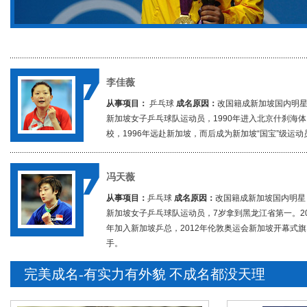
李佳薇
从事项目：
乒乓球
成名原因：
改国籍成新加坡国内明
新加坡女子乒乓球队运动员，1990年进入北京什刹海体
校，1996年远赴新加坡，而后成为新加坡“国宝”级运动
冯天薇
从事项目：
乒乓球
成名原因：
改国籍成新加坡国内明星
新加坡女子乒乓球队运动员，7岁拿到黑龙江省第一。20
年加入新加坡乒总，2012年伦敦奥运会新加坡开幕式旗
手。
完美成名-有实力有外貌 不成名都没天理