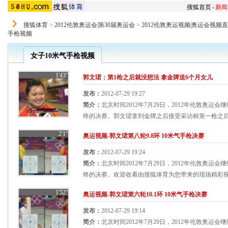
搜狐首页
-
新闻
搜狐体育
>
2012伦敦奥运会|第30届奥运会
>
2012伦敦奥运视频|奥运会视频
手枪视频
女子10米气手枪视频
1'43"
郭文珺：第1枪之后就没想法 拿金牌送6个月女儿
发布：
2012-07-29 19:27
简介：
北京时间2012年7月29日，2012年伦敦奥运
终的决赛。郭文珺拿到金牌之后接受采访称第一枪之后就
2'1"
奥运视频-郭文珺第八轮9.8环 10米气手枪决赛
发布：
2012-07-29 19:24
简介：
北京时间2012年7月29日，2012年伦敦奥运
终的决赛。欢迎收看由搜狐体育为您带来的现场精彩视频
1'52"
奥运视频-郭文珺第六轮10.1环 10米气手枪决赛
发布：
2012-07-29 19:14
简介：
北京时间2012年7月29日，2012年伦敦奥运