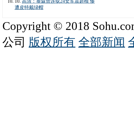
10.
高清：泰森曾连驭24女车震超模 惨
遭皮特戴绿帽
Copyright © 2018 Sohu.co
公司
版权所有
全部新闻