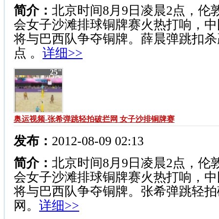
简介：
北京时间8月9日凌晨2点，伦
会女子沙滩排球铜牌赛火热打响，中
将与巴西队争夺铜牌。薛晨弹跳扣杀
点 。
详细>>
25"
奥运视频-张希弹跳轻拍破拦网 女子沙排铜牌赛
发布：
2012-08-09 02:13
简介：
北京时间8月9日凌晨2点，伦
会女子沙滩排球铜牌赛火热打响，中
将与巴西队争夺铜牌。张希弹跳轻拍
网。
详细>>