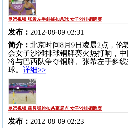
奥运视频-张希左手斜线扣杀球 女子沙排铜牌赛
发布：
2012-08-09 02:31
简介：
北京时间8月9日凌晨2点，伦
会女子沙滩排球铜牌赛火热打响，中
将与巴西队争夺铜牌。张希左手斜线
球。
详细>>
33"
奥运视频-薛晨弹跳扣杀赢局点 女子沙排铜牌赛
发布：
2012-08-09 02:23