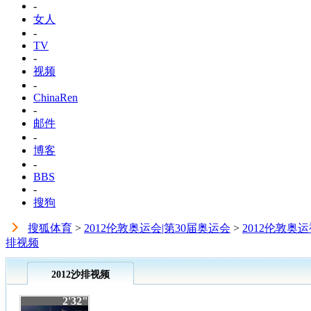
-
女人
-
TV
-
视频
-
ChinaRen
-
邮件
-
博客
-
BBS
-
搜狗
搜狐体育
>
2012伦敦奥运会|第30届奥运会
>
2012伦敦奥
排视频
2012沙排视频
2'32"