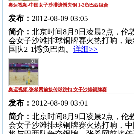
奥运视频-中国女子沙排遗憾失铜 1-2负巴西组合
发布：
2012-08-09 03:05
简介：
北京时间8月9日凌晨2点，伦
会女子沙滩排球铜牌赛火热打响，最
国队2-1憾负巴西。
详细>>
31"
奥运视频-张希网前接传球跳扣 女子沙排铜牌赛
发布：
2012-08-09 03:01
简介：
北京时间8月9日凌晨2点，伦
会女子沙滩排球铜牌赛火热打响，中
将与巴西队争夺铜牌。张希网前接传