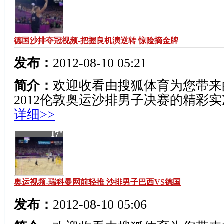
德国沙排夺冠视频-把握良机演逆转 惊险摘金牌
发布：
2012-08-10 05:21
简介：
欢迎收看由搜狐体育为您带来
2012伦敦奥运沙排男子决赛的精彩
详细>>
17"
奥运视频-瑞科曼网前轻推 沙排男子巴西VS德国
发布：
2012-08-10 05:06