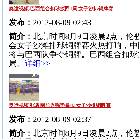
奥运视频-巴西组合扣球扳回1局 女子沙排铜牌赛
发布：
2012-08-09 02:43
简介：
北京时间8月9日凌晨2点，伦
会女子沙滩排球铜牌赛火热打响，中
将与巴西队争夺铜牌。巴西组合扣球
局。
详细>>
29"
奥运视频-张希网前秀强势暴扣 女子沙排铜牌赛
发布：
2012-08-09 02:37
简介：
北京时间8月9日凌晨2点，伦