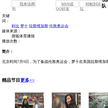
我来说两
MSN或
转帖到论
队
句
QQ好友
坛
关键
词：
科比
梦十
拉斯维加斯
伦敦奥运会
媒体来源：
搜狐体育播报
播放次数：
简介：
北京时间7月9日，为了备战伦敦奥运会，梦十在美国拉斯维加
精品节目
更多>>