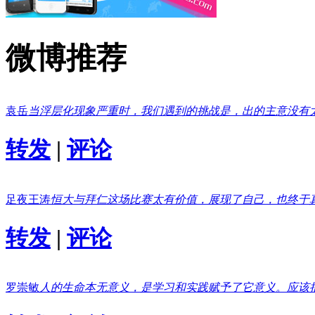
微博推荐
袁岳
当浮层化现象严重时，我们遇到的挑战是，出的主意没有
转发
|
评论
足夜王涛
恒大与拜仁这场比赛太有价值，展现了自己，也终于
转发
|
评论
罗崇敏
人的生命本无意义，是学习和实践赋予了它意义。应该