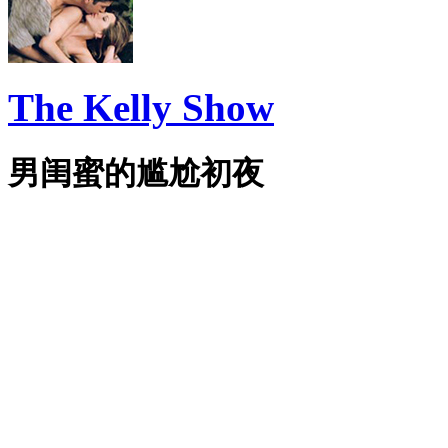
The Kelly Show
男闺蜜的尴尬初夜