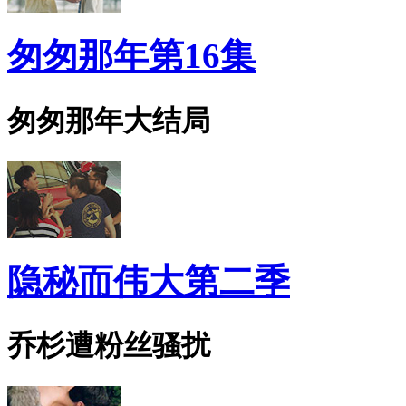
匆匆那年第16集
匆匆那年大结局
隐秘而伟大第二季
乔杉遭粉丝骚扰