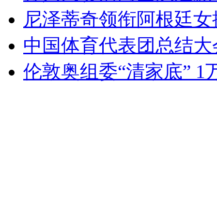
尼泽蒂奇领衔阿根廷女
中国体育代表团总结大
伦敦奥组委“清家底” 1