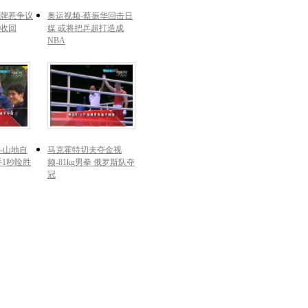
牌惹争议
奥运视频-蔡振华回击日
收回
媒 或将把乒超打造成
NBA
-山地自
马克霍特切夫夺金视
手1秒险胜
频-81kg男拳 俄罗斯队夺
冠