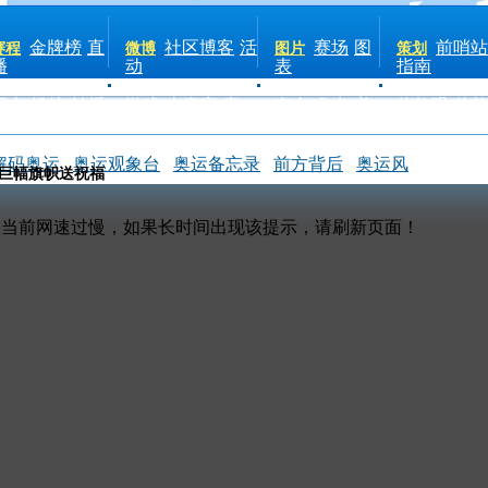
金牌榜
直
社区博客
活
赛场
图
前哨站
赛程
微博
图片
策划
播
动
表
指南
历史
场馆
转播
游戏
大赢家
竞
夺金
盘点
美
伦敦眼
伦
表
猜
女
物
晨报
解码奥运
奥运观象台
奥运备忘录
前方背后
奥运风
示巨幅旗帜送祝福
您当前网速过慢，如果长时间出现该提示，请刷新页面！