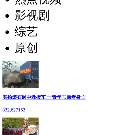
影视剧
综艺
原创
实拍滚石砸中救援车 一青年志愿者身亡
832,627
153