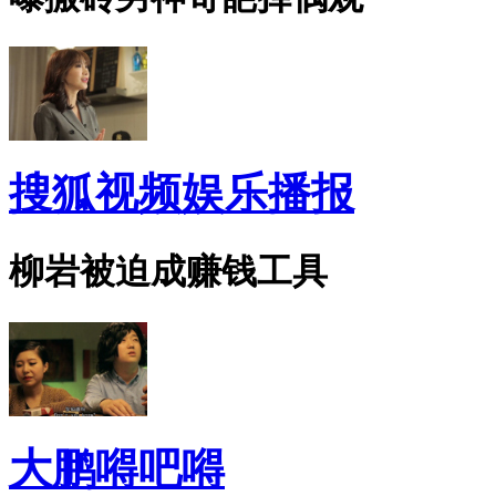
搜狐视频娱乐播报
柳岩被迫成赚钱工具
大鹏嘚吧嘚