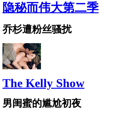
隐秘而伟大第二季
乔杉遭粉丝骚扰
The Kelly Show
男闺蜜的尴尬初夜