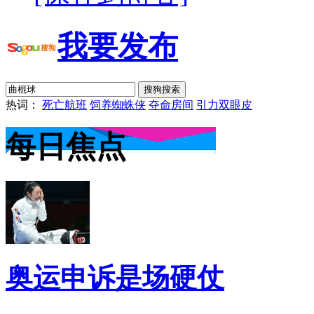
我要发布
热词：
死亡航班
饲养蜘蛛侠
夺命房间
引力双眼皮
每日焦点
奥运申诉是场硬仗