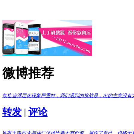
微博推荐
袁岳
当浮层化现象严重时，我们遇到的挑战是，出的主意没有
转发
|
评论
足夜王涛
恒大与拜仁这场比赛太有价值，展现了自己，也终于