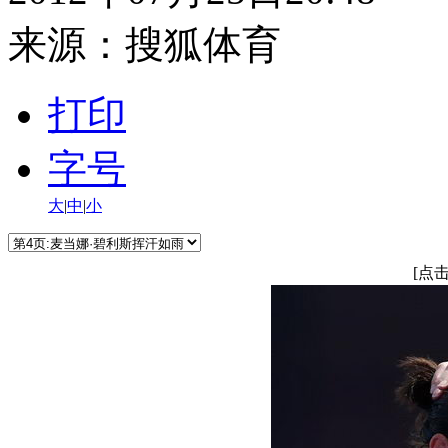
来源：
搜狐体育
打印
字号
大
|
中
|
小
[点