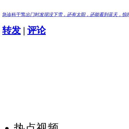
急诊科于莺
出门时发现没下雪，还有太阳，还能看到蓝天，惊
转发
|
评论
热点视频