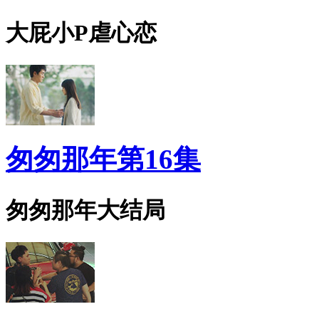
大屁小P虐心恋
匆匆那年第16集
匆匆那年大结局