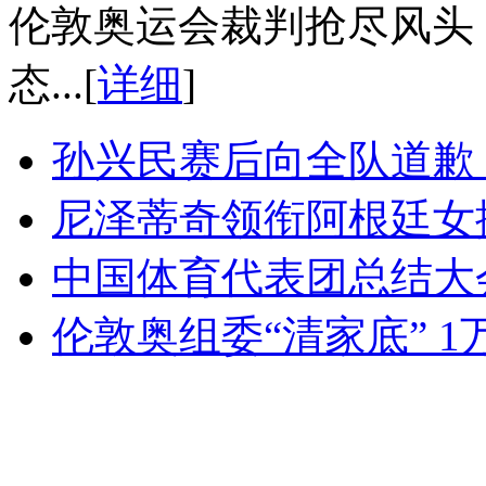
伦敦奥运会裁判抢尽风头
态...[
详细
]
孙兴民赛后向全队道歉
尼泽蒂奇领衔阿根廷女
中国体育代表团总结大
伦敦奥组委“清家底” 1