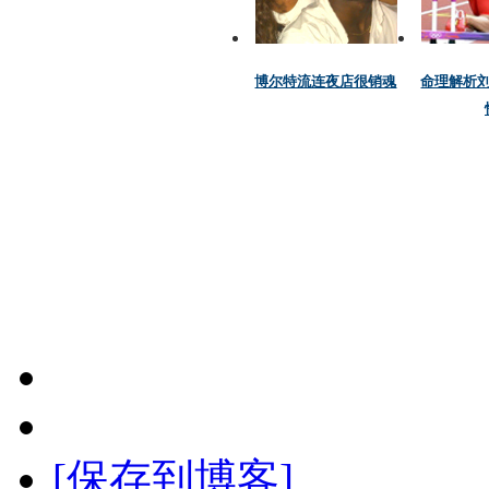
博尔特流连夜店很销魂
命理解析
[保存到博客]