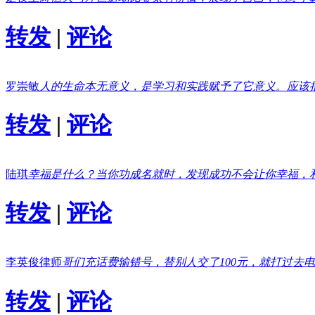
转发
|
评论
罗崇敏
人的生命本无意义，是学习和实践赋予了它意义。应该
转发
|
评论
陆琪
幸福是什么？当你功成名就时，发现成功不会让你幸福，
转发
|
评论
李英俊律师
哥们充话费输错号，替别人交了100元，就打过去
转发
|
评论