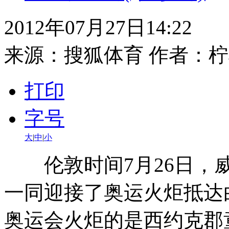
2012年07月27日14:22
来源：
搜狐体育
作者：柠
打印
字号
大
|
中
|
小
伦敦时间7月26日，威
一同迎接了奥运火炬抵达
奥运会火炬的是西约克郡