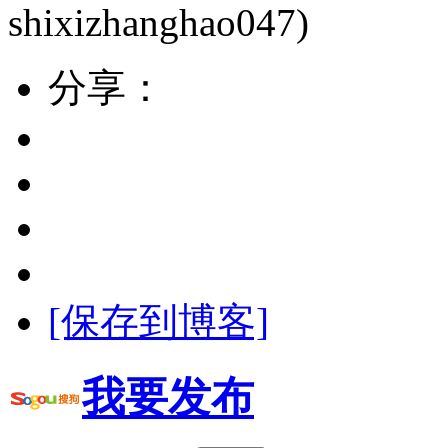
shixizhanghao047)
分享：
[保存到博客]
我要发布