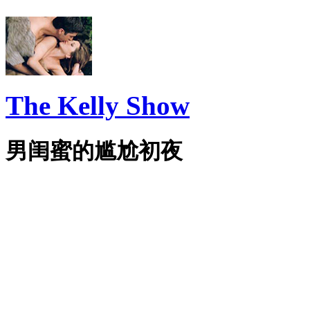
The Kelly Show
男闺蜜的尴尬初夜