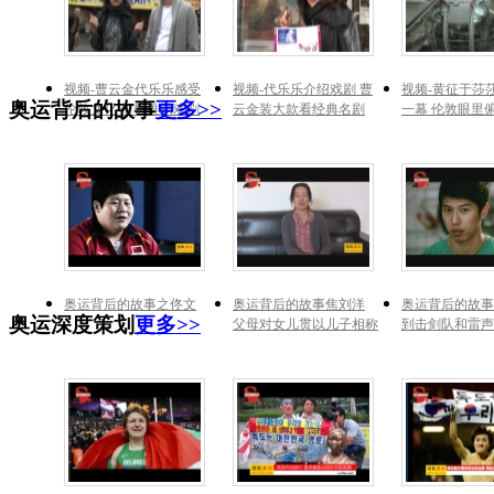
视频-曹云金代乐乐感受
视频-代乐乐介绍戏剧 曹
视频-黄征于莎
奥运背后的故事
更多>>
伦敦文化 借机推销戏剧
云金装大款看经典名剧
一幕 伦敦眼里
奥运背后的故事之佟文
奥运背后的故事焦刘洋
奥运背后的故事
奥运深度策划
更多>>
父母对女儿贯以儿子相称
到击剑队和雷声