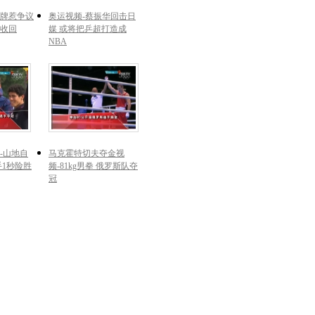
牌惹争议
奥运视频-蔡振华回击日
收回
媒 或将把乒超打造成
NBA
-山地自
马克霍特切夫夺金视
手1秒险胜
频-81kg男拳 俄罗斯队夺
冠