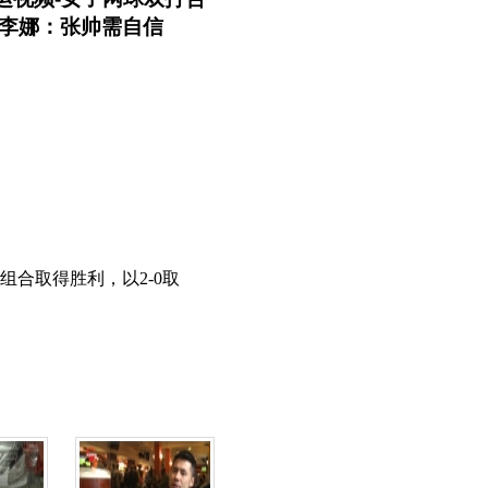
 李娜：张帅需自信
组合取得胜利，以2-0取
。