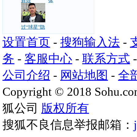
辉煌
体
过“球星”隐
设置首页
-
搜狗输入法
-
务
-
客服中心
-
联系方式
公司介绍
-
网站地图
-
全
Copyright
©
2018 Sohu.com
狐公司
版权所有
搜狐不良信息举报邮箱：