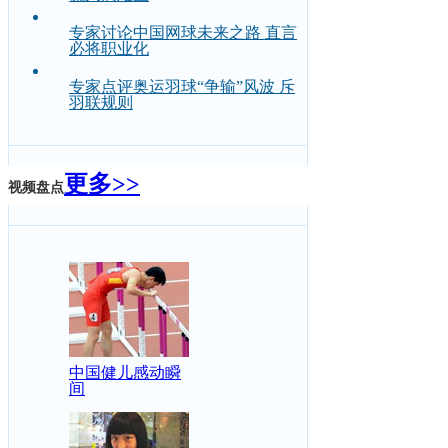
专家讨论中国网球未来之路 直言
必将职业化
专家点评奥运羽球“争输”风波 斥
羽联规则
更多>>
视频盘点
中国健儿感动瞬
间