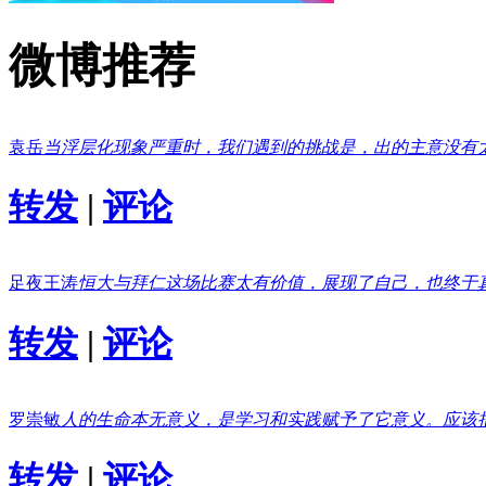
微博推荐
袁岳
当浮层化现象严重时，我们遇到的挑战是，出的主意没有
转发
|
评论
足夜王涛
恒大与拜仁这场比赛太有价值，展现了自己，也终于
转发
|
评论
罗崇敏
人的生命本无意义，是学习和实践赋予了它意义。应该
转发
|
评论