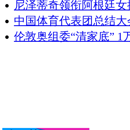
尼泽蒂奇领衔阿根廷女
中国体育代表团总结大
伦敦奥组委“清家底” 1