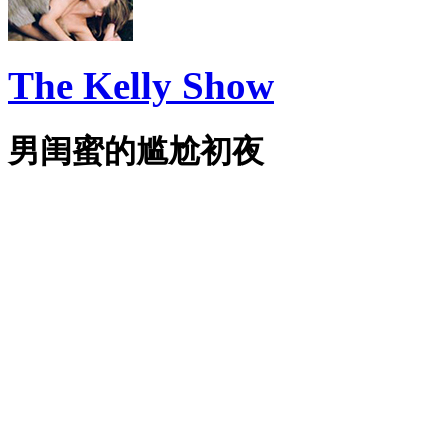
The Kelly Show
男闺蜜的尴尬初夜