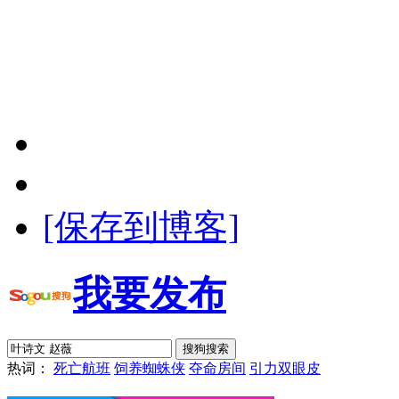
[保存到博客]
我要发布
热词：
死亡航班
饲养蜘蛛侠
夺命房间
引力双眼皮