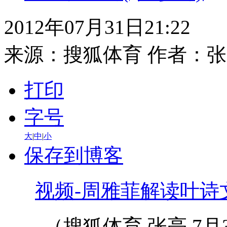
2012年07月31日21:22
来源：
搜狐体育
作者：张
打印
字号
大
|
中
|
小
保存到博客
视频-周雅菲解读叶诗
（搜狐体育 张亮 7月3