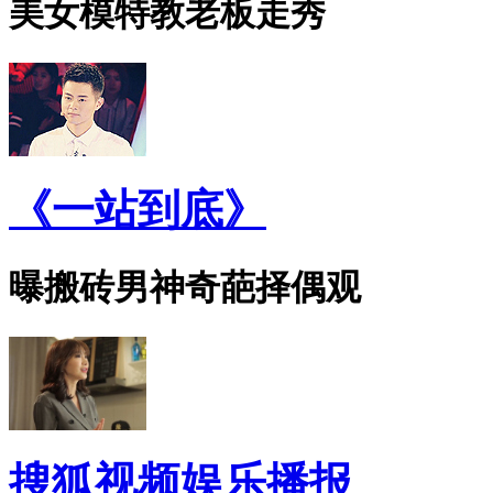
美女模特教老板走秀
《一站到底》
曝搬砖男神奇葩择偶观
搜狐视频娱乐播报