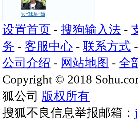
过“球星”隐
设置首页
-
搜狗输入法
-
务
-
客服中心
-
联系方式
公司介绍
-
网站地图
-
全
Copyright
©
2018 Sohu.com
狐公司
版权所有
搜狐不良信息举报邮箱：