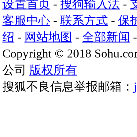
设置首页
-
搜狗输入法
-
客服中心
-
联系方式
-
保
绍
-
网站地图
-
全部新闻
Copyright
©
2018 Sohu.com
公司
版权所有
搜狐不良信息举报邮箱：