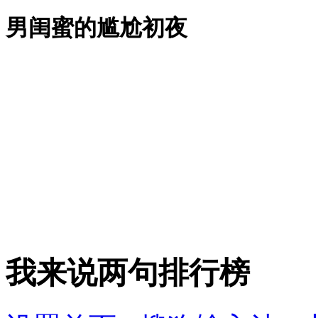
男闺蜜的尴尬初夜
我来说两句排行榜