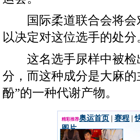
国际柔道联合会将会对
以决定对这位选手的处分
这名选手尿样中被检出了“1
分，而这种成分是大麻的
酚”的一种代谢产物。
奥运首页
|
赛程
|
精彩推荐
图片