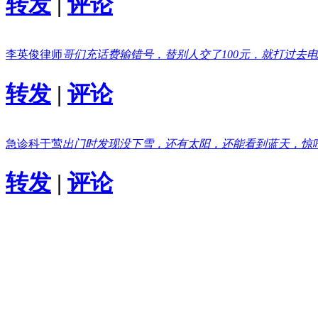
转发
|
评论
李英俊律师
哥们充话费输错号，替别人交了100元，就打过去
转发
|
评论
急诊科于莺
出门时发现没下雪，还有太阳，还能看到蓝天，惊
转发
|
评论