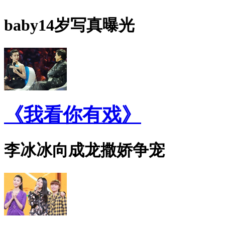
baby14岁写真曝光
《我看你有戏》
李冰冰向成龙撒娇争宠