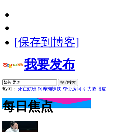
[保存到博客]
我要发布
热词：
死亡航班
饲养蜘蛛侠
夺命房间
引力双眼皮
每日焦点