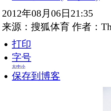
2012年08月06日21:35
来源：
搜狐体育
作者：Th
打印
字号
大
|
中
|
小
保存到博客