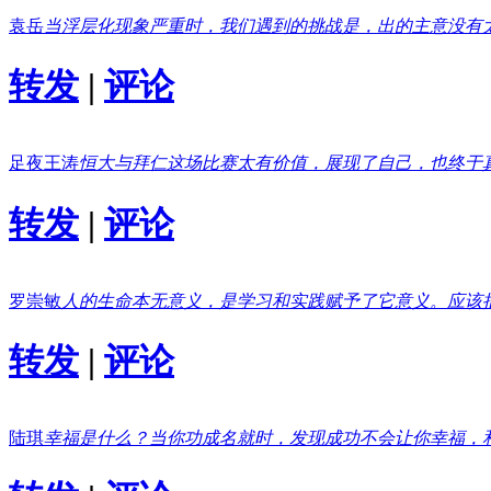
袁岳
当浮层化现象严重时，我们遇到的挑战是，出的主意没有
转发
|
评论
足夜王涛
恒大与拜仁这场比赛太有价值，展现了自己，也终于
转发
|
评论
罗崇敏
人的生命本无意义，是学习和实践赋予了它意义。应该
转发
|
评论
陆琪
幸福是什么？当你功成名就时，发现成功不会让你幸福，