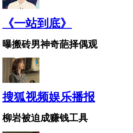
《一站到底》
曝搬砖男神奇葩择偶观
搜狐视频娱乐播报
柳岩被迫成赚钱工具