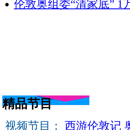
伦敦奥组委“清家底” 1
精品节目
视频节目：
西游伦敦记