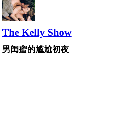
The Kelly Show
男闺蜜的尴尬初夜