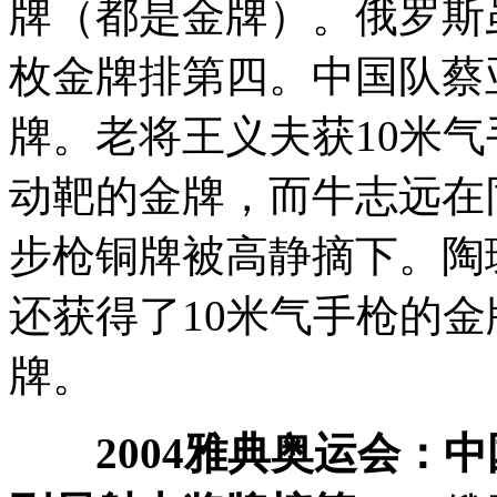
牌（都是金牌）。俄罗斯
枚金牌排第四。中国队蔡
牌。老将王义夫获10米气
动靶的金牌，而牛志远在
步枪铜牌被高静摘下。陶
还获得了10米气手枪的
牌。
2004雅典奥运会：