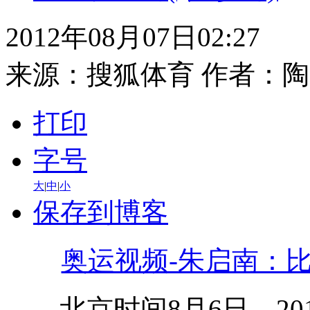
2012年08月07日02:27
来源：
搜狐体育
作者：陶
打印
字号
大
|
中
|
小
保存到博客
奥运视频-朱启南：
北京时间8月6日。20