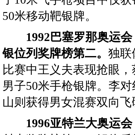
50米移动靶银牌。
1992巴塞罗那奥运
银位列奖牌榜第二。
独联
比赛中王义夫表现抢眼，
男子50米手枪银牌。李对
山则获得男女混赛双向飞
1996亚特兰大奥运