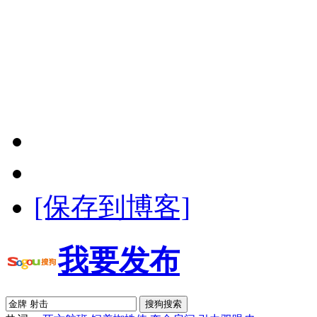
[保存到博客]
我要发布