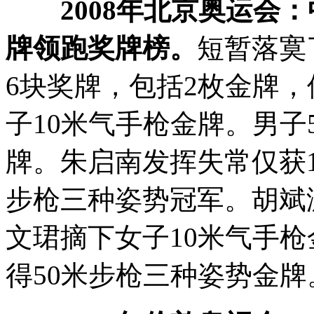
2008年北京奥运会
牌领跑奖牌榜。
短暂落寞
6块奖牌，包括2枚金牌
子10米气手枪金牌。男子
牌。朱启南发挥失常仅获1
步枪三种姿势冠军。胡斌
文珺摘下女子10米气手
得50米步枪三种姿势金牌