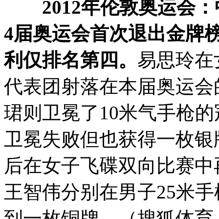
2012年伦敦奥运会
4届奥运会首次退出金牌
利仅排名第四。
易思玲在
代表团射落在本届奥运会
珺则卫冕了10米气手枪的
卫冕失败但也获得一枚银牌
后在女子飞碟双向比赛中
王智伟分别在男子25米手
到一枚铜牌。（搜狐体育