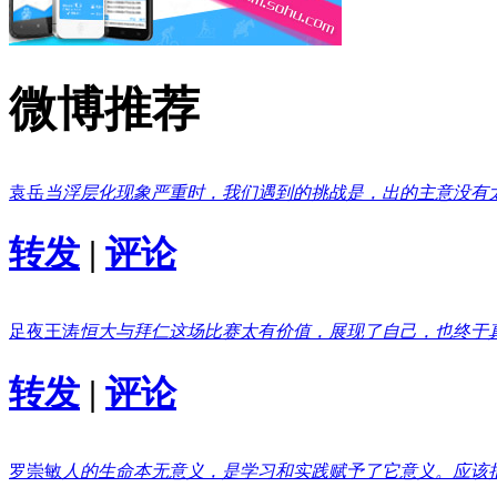
微博推荐
袁岳
当浮层化现象严重时，我们遇到的挑战是，出的主意没有
转发
|
评论
足夜王涛
恒大与拜仁这场比赛太有价值，展现了自己，也终于
转发
|
评论
罗崇敏
人的生命本无意义，是学习和实践赋予了它意义。应该