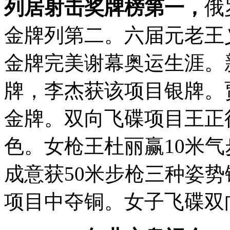
列居射击奖牌榜第一，
俄
金牌列第二。六届元老王
金牌完美谢幕奥运生涯。
牌，李杰获该项目银牌。
金牌。双向飞碟项目王正
色。女枪王杜丽赢10米
成意获50米步枪三种姿
项目中夺铜。女子飞碟双