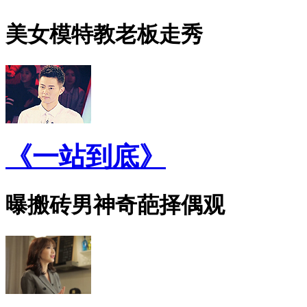
美女模特教老板走秀
《一站到底》
曝搬砖男神奇葩择偶观