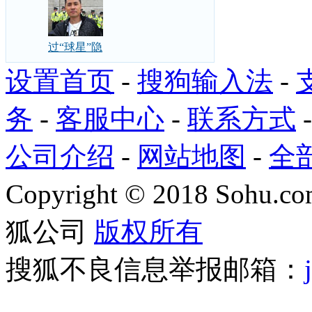
过“球星”隐
设置首页
-
搜狗输入法
-
务
-
客服中心
-
联系方式
公司介绍
-
网站地图
-
全
Copyright
©
2018 Sohu.com
狐公司
版权所有
搜狐不良信息举报邮箱：