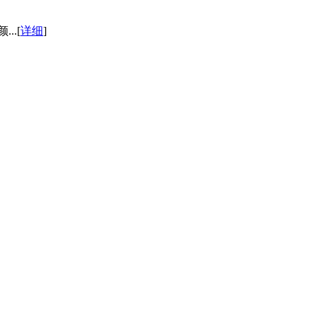
..[
详细
]