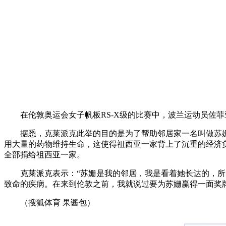
在伦敦奥运会女子帆板RS-X级的比赛中，波兰运动员佐菲
据悉，克莱派克此举的目的是为了帮助邻居家一名叫做苏姗-
用大量的药物维持生命，这使得祖西亚一家背上了沉重的经济
全部捐给祖西亚一家。
克莱派克表示：“苏姗是我的邻居，我是看着她长达的，所以
致命的疾病。在来到伦敦之前，我就说过要为苏姗赢得一面奖
（搜狐体育 果酱包）