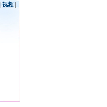
|
视频
|