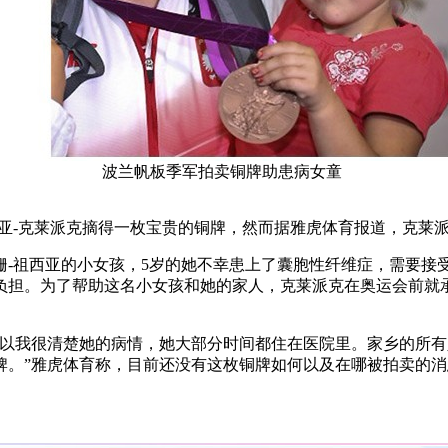
波兰帆板季军拍卖铜牌助患病女童
亚-克莱派克摘得一枚宝贵的铜牌，然而据雅虎体育报道，克莱
祖西亚的小女孩，5岁的她不幸患上了囊胞性纤维症，需要接
负担。为了帮助这名小女孩和她的家人，克莱派克在奥运会前就
我很清楚她的病情，她大部分时间都住在医院里。家乡的所有
牌。”雅虎体育称，目前还没有这枚铜牌如何以及在哪被拍卖的消