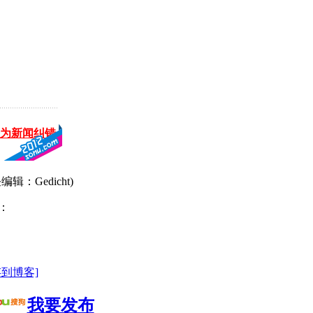
为新闻纠错
编辑：Gedicht)
：
存到博客]
我要发布