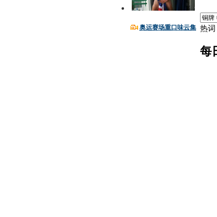
奥运赛场重口味云集
热词
每