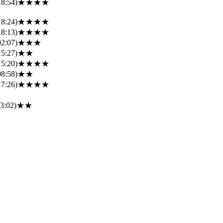
18:54)
★★★★
18:24)
★★★★
18:13)
★★★★
02:07)
★★★
15:27)
★★
15:20)
★★★★
08:58)
★★
17:26)
★★★★
3:02)
★★