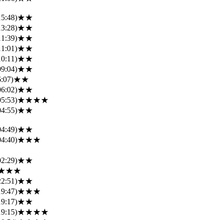
15:48)
★★
13:28)
★★
11:39)
★★
11:01)
★★
10:11)
★★
09:04)
★★
:07)
★★
06:02)
★★
05:53)
★★★★
04:55)
★★
04:49)
★★
04:40)
★★★
02:29)
★★
★★★
22:51)
★★
19:47)
★★★
19:17)
★★
19:15)
★★★★