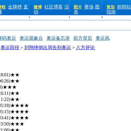
金牌榜
直
社区博客
活
赛场
图
前哨站
赛程
微博
图片
策划
播
动
表
指南
历史
场馆
转播
游戏
大赢家
竞
夺金
盘点
美
伦敦眼
伦
表
猜
女
物
晨报
解码奥运
奥运观象台
奥运备忘录
前方背后
奥运风
>
奥运田径
>
刘翔摔倒出局告别奥运
>
八方评论
18:01)
★★
06:26)
★★
0)
★★★
16:11)
★★
11:22)
★★
05:18)
★★★★
05:15)
★★★★
03:41)
★★★★
23:50)
★★★
21:06)
★★