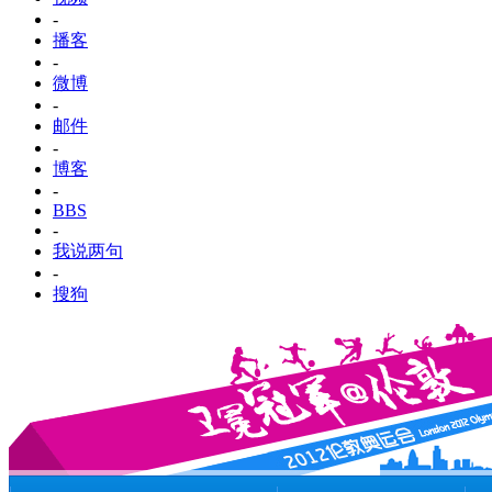
-
播客
-
微博
-
邮件
-
博客
-
BBS
-
我说两句
-
搜狗