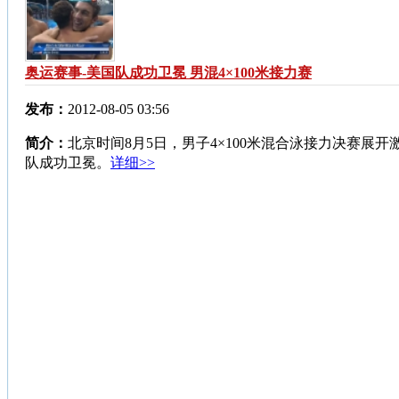
奥运赛事-美国队成功卫冕 男混4×100米接力赛
发布：
2012-08-05 03:56
简介：
北京时间8月5日，男子4×100米混合泳接力决赛展开
队成功卫冕。
详细>>