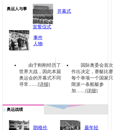
奥运人与事
开幕式
宣誓仪式
事件
人物
由于刚刚经历了
国际奥委会首次
世界大战，因此本届
作出决定，赛艇比赛
奥运会的开幕式不同
每个单项一个国家只
寻常……
[详细]
限派一条船艇参
加……
[详细]
奥运战绩
朗格伦
最年轻