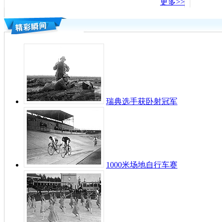
更多>>
瑞典选手获卧射冠军
1000米场地自行车赛