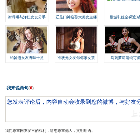
谢晖曝与洋妞女友分手
辽足门神迎娶大美女主播
曼城乳娃全裸遮3
约翰逊女友野味十足
准状元女友似邻家女孩
马刺萝莉清纯可
我来说两句
(
0
)
我们尊重网友发言的权利，请您尊重他人，文明用语。