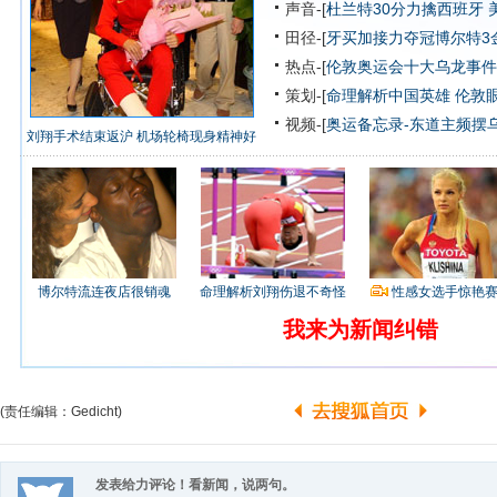
声音-[
杜兰特30分力擒西班牙 
田径-[
牙买加接力夺冠博尔特3
热点-[
伦敦奥运会十大乌龙事件
策划-[
命理解析中国英雄
伦敦
视频-[
奥运备忘录-东道主频摆
刘翔手术结束返沪 机场轮椅现身精神好
博尔特流连夜店很销魂
命理解析刘翔伤退不奇怪
性感女选手惊艳
我来为新闻纠错
(责任编辑：Gedicht)
发表给力评论！看新闻，说两句。