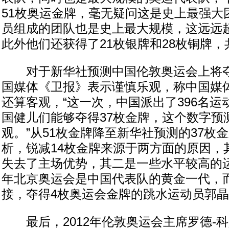
51枚奥运金牌，毫无疑问这是史上最强大团
员组成的团队也是史上最大规模，这远远
此外他们还获得了21枚银牌和28枚铜牌，共
对于新华社预测中国伦敦奥运会上将夺
国媒体《卫报》表示谨慎乐观，称中国媒
还算客观，“这一次，中国派出了396名
国健儿们能够夺得37枚金牌，这个数字预
观。”从51枚金牌降至新华社预测的37枚
析，锐减14枚金牌来源于两方面的原因，
失去了主场优势，其二是一些水平较高的运动
年北京奥运会是中国代表队的黄金一代，
接，夺得4枚奥运会金牌的跳水运动员郭晶
最后，2012年伦敦奥运会主席罗德-