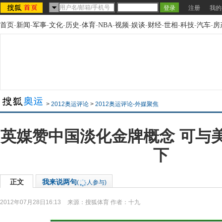
注册
我的
首页
-
新闻
-
军事
-
文化
-
历史
-
体育
-
NBA
-
视频
-
娱谈
-
财经
-
世相
-
科技
-
汽车
-
房
>
2012奥运评论
>
2012奥运评论-外媒聚焦
英媒赞中国淡化金牌概念 可与
下
正文
我来说两句
(
人参与)
2012年07月28日16:13
来源：
搜狐体育
作者：十九