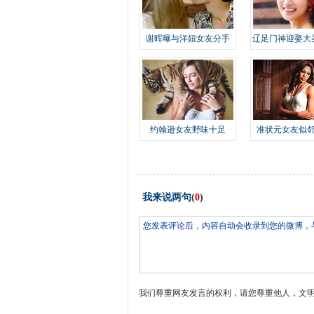
谢晖曝与洋妞女友分手
辽足门神迎娶大
约翰逊女友野味十足
准状元女友似
我来说两句
(
0
)
我们尊重网友发言的权利，请您尊重他人，文