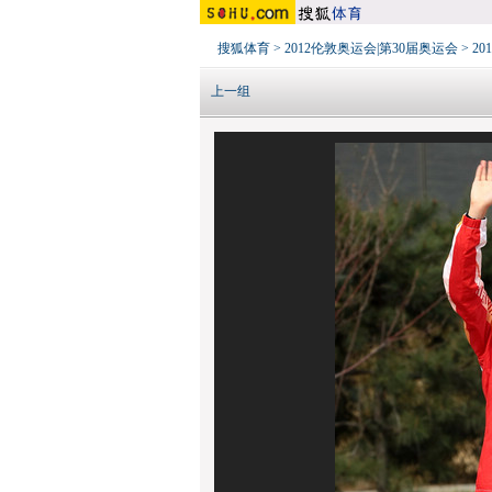
搜狐体育
>
2012伦敦奥运会|第30届奥运会
>
2
上一组