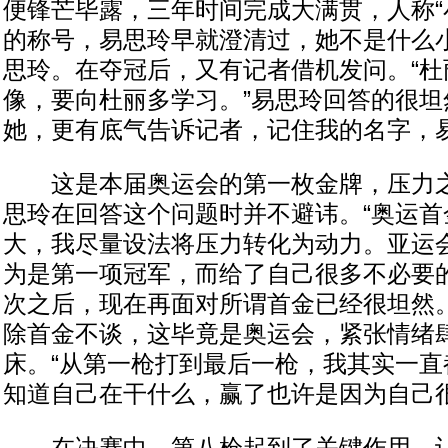
便锋芒毕露，三年时间完成大满贯，人称“
的称号，易思玲早就澄清过，她不是什么
思玲。在夺冠后，又有记者借机发问。“杜
像，要向杜丽多学习。”易思玲回答的很坦
她，更有底气告诉记者，记住我的名字，易
这是本届奥运会的第一枚金牌，压力之
思玲在回答这个问题时并不避讳。“奥运首
大，我尽量设法将压力转化为动力。亚运
为是第一项冠军，而给了自己很多不必要
次之后，现在再面对所谓首金已经很坦然。
除首金不谈，这毕竟是奥运会，紧张情绪
床。“从第一枪打到最后一枪，我其实一直
知道自己在干什么，赢了也许是因为自己很