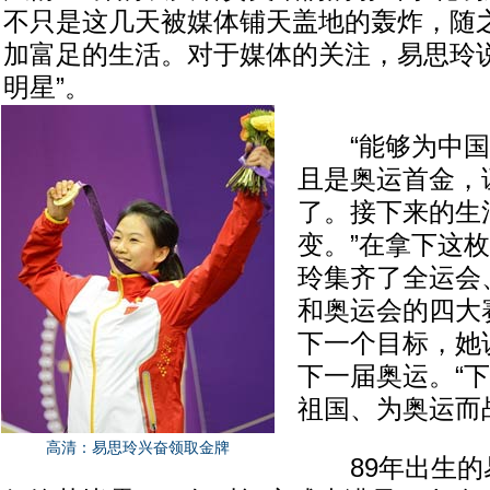
不只是这几天被媒体铺天盖地的轰炸，随
加富足的生活。对于媒体的关注，易思玲说
明星”。
“能够为中国
且是奥运首金，
了。接下来的生
变。”在拿下这
玲集齐了全运会
和奥运会的四大
下一个目标，她
下一届奥运。“
祖国、为奥运而
高清：易思玲兴奋领取金牌
89年出生的