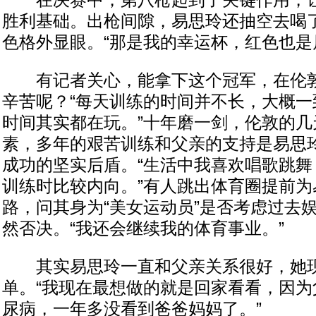
在决赛中，第八枪起到了关键作用，让
胜利基础。出枪间隙，易思玲还抽空去喝
色格外显眼。“那是我的幸运杯，红色也是
有记者关心，能拿下这个冠军，在伦敦
辛苦呢？“每天训练的时间并不长，大概一
时间其实都在玩。”十年磨一剑，伦敦的几
素，多年的艰苦训练和父亲的支持是易思
成功的坚实后盾。“生活中我喜欢唱歌跳舞
训练时比较内向。”有人跳出体育圈提前为
路，问其身为“美女运动员”是否考虑过去
然否决。“我还会继续我的体育事业。”
其实易思玲一直和父亲关系很好，她现
单。“我现在最想做的就是回家看看，因为
尿病，一年多没看到爸爸妈妈了。”