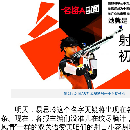
策划：名将AB面 易思玲射击小女初长成
明天，易思玲这个名字无疑将出现在各
条。现在，各报主编们没准儿在绞尽脑汁，
风情”一样的双关语赞美咱们的射击小花易