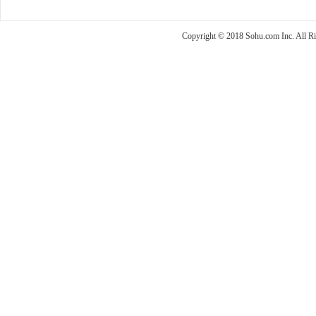
Copyright © 2018 Sohu.com Inc. Al