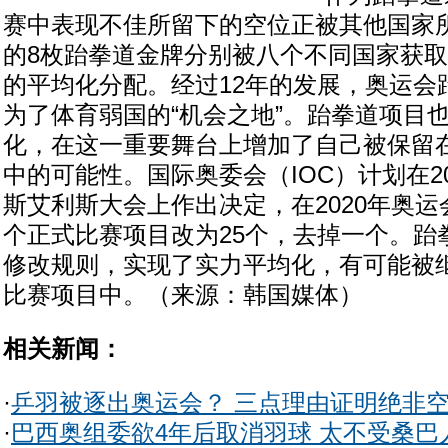
赛中表现不佳所留下的空位正被其他国家
的8枚跆拳道金牌分别被八个不同国家获
的平均化分配。经过12年的发展，奥运会
为了体育弱国的“机会之地”。跆拳道项目
化，在这一重要舞台上增加了自己被保留
中的可能性。国际奥委会（IOC）计划在2
斯艾利斯大会上作出决定，在2020年奥运
个正式比赛项目改为25个，去掉一个。跆
修改规则，实现了实力平均化，有可能被
比赛项目中。（来源：韩国媒体）
相关新闻：
·
乒羽被逐出奥运会？ 三点理由证明绝非
·
巴西奥组委欲4年后取消羽球 太不受桑巴