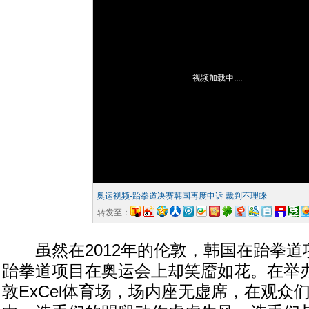
视频加载中....
奥运视频-跆拳道决赛韩国再度申诉 裁判不理睬
转发至：
虽然在2012年的伦敦，韩国在跆拳道
跆拳道项目在奥运会上却笑靥如花。在举
敦ExCel体育场，场内座无虚席，在观众