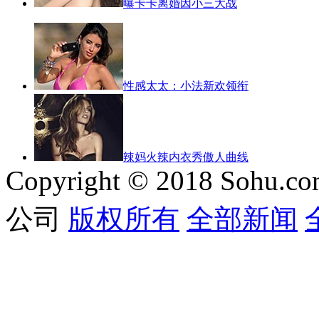
曝卡卡离婚因小三大战
性感太太：小法新欢领衔
辣妈火辣内衣秀傲人曲线
Copyright © 2018 Sohu.co
公司
版权所有
全部新闻