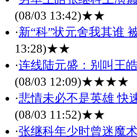
(08/03 13:42)
★★
·
新“科”状元舍我其谁
13:28)
★★
·
连线陆元盛：别叫王皓
(08/03 12:09)
★★★★
·
悲情未必不是英雄 快
(08/03 11:52)
★★
·
张继科年少时曾迷魔术