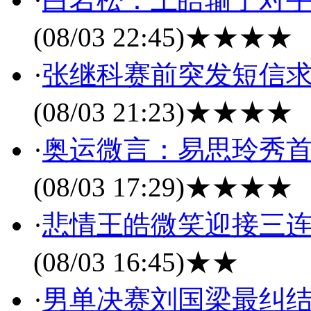
(08/03 22:45)
★★★★
·
张继科赛前突发短信求
(08/03 21:23)
★★★★
·
奥运微言：易思玲秀首
(08/03 17:29)
★★★★
·
悲情王皓微笑迎接三连
(08/03 16:45)
★★
·
男单决赛刘国梁最纠结