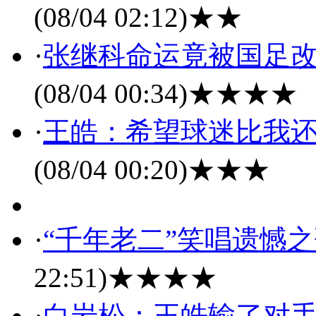
(08/04 02:12)
★★
·
张继科命运竟被国足改
(08/04 00:34)
★★★★
·
王皓：希望球迷比我还
(08/04 00:20)
★★★
·
“千年老二”笑唱遗憾
22:51)
★★★★
·
白岩松：王皓输了对手