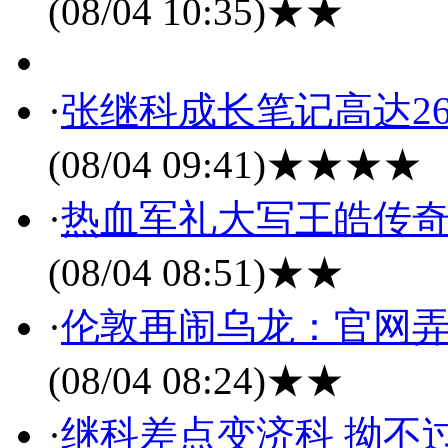
(08/04 10:35)
★★
·
张继科成长笔记高达2
(08/04 09:41)
★★★★
·
热血军礼大写王皓传奇
(08/04 08:51)
★★
·
伦敦再闹乌龙：官网弄
(08/04 08:24)
★★
·
继科差点变济科 拗不