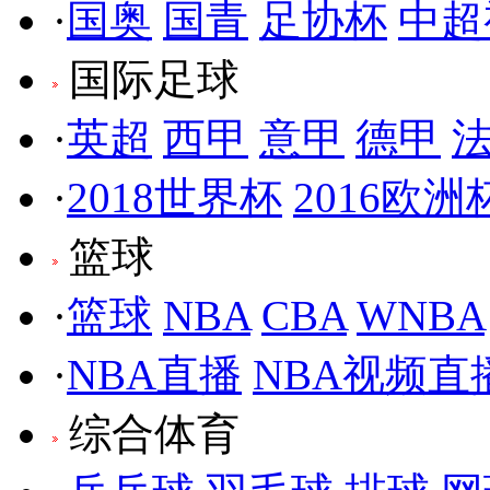
·
国奥
国青
足协杯
中超
国际足球
·
英超
西甲
意甲
德甲
·
2018世界杯
2016欧洲
篮球
·
篮球
NBA
CBA
WNBA
·
NBA直播
NBA视频直
综合体育