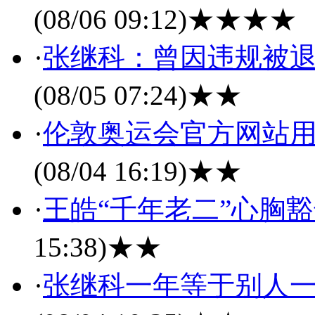
(08/06 09:12)
★★★★
·
张继科：曾因违规被退
(08/05 07:24)
★★
·
伦敦奥运会官方网站用
(08/04 16:19)
★★
·
王皓“千年老二”心胸
15:38)
★★
·
张继科一年等于别人一