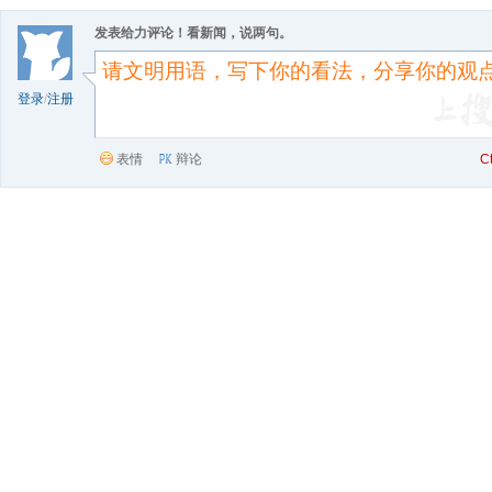
发表给力评论！看新闻，说两句。
登录
/
注册
表情
辩论
C