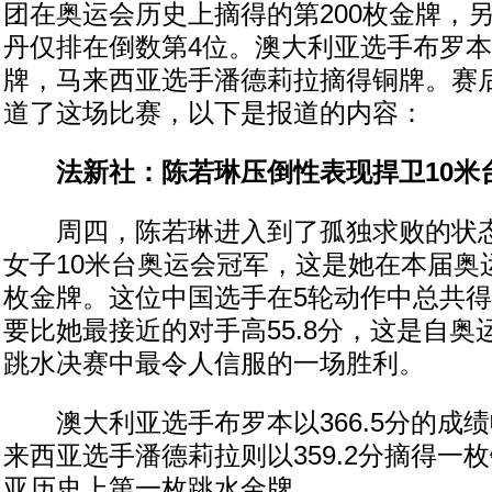
团在奥运会历史上摘得的第200枚金牌，
丹仅排在倒数第4位。澳大利亚选手布罗本以
牌，马来西亚选手潘德莉拉摘得铜牌。赛
道了这场比赛，以下是报道的内容：
法新社：陈若琳压倒性表现捍卫10米
周四，陈若琳进入到了孤独求败的状态
女子10米台奥运会冠军，这是她在本届奥
枚金牌。这位中国选手在5轮动作中总共得到
要比她最接近的对手高55.8分，这是自奥
跳水决赛中最令人信服的一场胜利。
澳大利亚选手布罗本以366.5分的成
来西亚选手潘德莉拉则以359.2分摘得一
亚历史上第一枚跳水金牌。