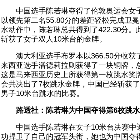
中国选手陈若琳夺得了伦敦奥运会女子
以领先第二名55.80分的差距轻松完成卫
水动作中，陈若琳总共得到了422.30分
斩获了女子双人10米台的金牌。
澳大利亚选手布罗本以366.50分收获
来西亚选手潘德莉拉则获得了一块铜牌，总分
这是马来西亚历史上所获得第一枚跳水奖
会共决出了7枚跳水金牌，中国已经斩获了
男子10米台跳水的比赛。
路透社：陈若琳为中国夺得第6枚跳
中国选手陈若琳在女子10米台决赛中
功捍卫了自己的冠军头衔，她也为中国夺