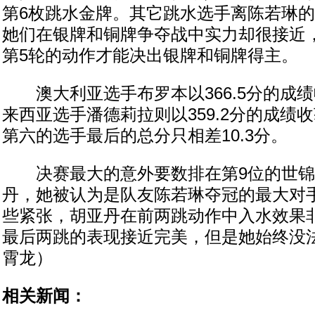
第6枚跳水金牌。其它跳水选手离陈若琳
她们在银牌和铜牌争夺战中实力却很接近
第5轮的动作才能决出银牌和铜牌得主。
澳大利亚选手布罗本以366.5分的成
来西亚选手潘德莉拉则以359.2分的成绩
第六的选手最后的总分只相差10.3分。
决赛最大的意外要数排在第9位的世锦
丹，她被认为是队友陈若琳夺冠的最大对
些紧张，胡亚丹在前两跳动作中入水效果
最后两跳的表现接近完美，但是她始终没
霄龙）
相关新闻：