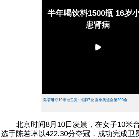
半年喝饮料1500瓶 16岁
患肾病
陈若琳夺10米台卫冕 中国37金 夏季奥运会第200金
北京时间8月10日凌晨，在女子10米
选手陈若琳以422.30分夺冠，成功完成