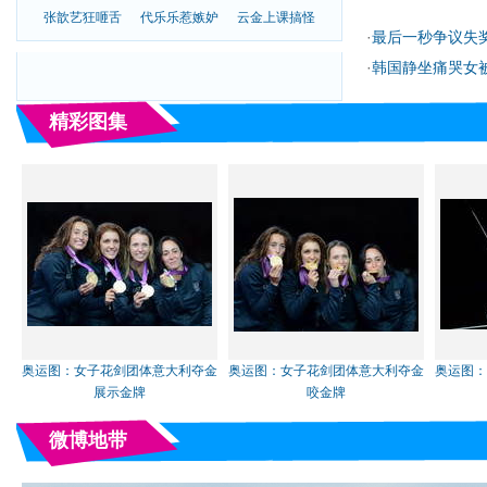
张歆艺狂咂舌
代乐乐惹嫉妒
云金上课搞怪
·
最后一秒争议失奖
·
韩国静坐痛哭女
精彩图集
奥运图：女子花剑团体意大利夺金
奥运图：女子花剑团体意大利夺金
奥运图：
展示金牌
咬金牌
微博地带