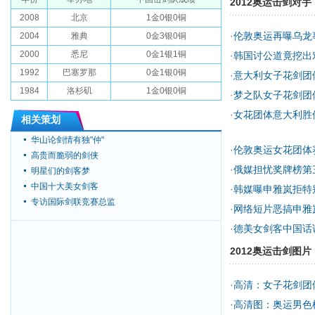
2012奥运击剑对手
2008
北京
1金0银0铜
·
伦敦奥运再曝乌龙
2004
雅典
0金3银0铜
2000
悉尼
0金1银1铜
·
韩国讨公道竟挖出
1992
巴塞罗那
0金1银0铜
·
意大利女子花剑团
1984
洛杉矶
1金0银0铜
·
梦之队女子花剑团
·
女花团体意大利胜
相关策划
华山论剑情有独"仲"
·
伦敦奥运女花团体
高贵而脆弱的剑侠
·
俄媒担忧奖牌榜第
明星们的剑客梦
中国十大美女剑客
·
韩媒曝申雅岚拒特
专访国际剑联竞赛总监
·
网络短片恶搞申雅
·
德美女剑客中国话
2012奥运击剑图片
·
高清：女子花剑团
·
高清图：奥运男色