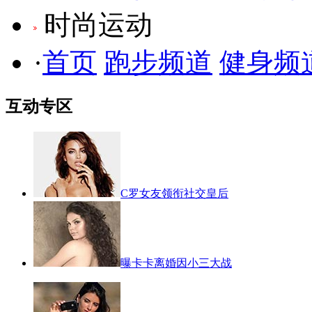
时尚运动
·
首页
跑步频道
健身频
互动专区
C罗女友领衔社交皇后
曝卡卡离婚因小三大战