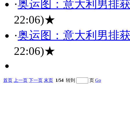
·
奥运图：意大利男排获
22:06)
★
·
奥运图：意大利男排获
22:06)
★
首页
上一页
下一页
末页
1/54
转到
页
Go