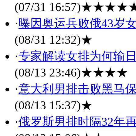
(07/31 16:57)
★★★★
·
曝因奥运兵败俄43岁
(08/31 12:32)
★
·
专家解读女排为何输日
(08/13 23:46)
★★★★
·
意大利男排击败黑马保
(08/13 15:37)
★
·
俄罗斯男排时隔32年