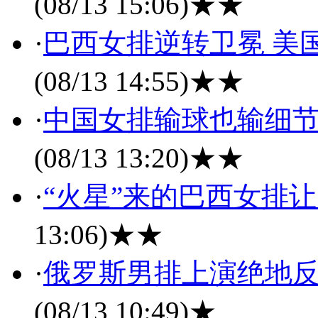
(08/13 15:06)
★★
·
巴西女排逆转卫冕 美
(08/13 14:55)
★★
·
中国女排输球也输细节
(08/13 13:20)
★★
·
“火星”来的巴西女排
13:06)
★★
·
俄罗斯男排上演绝地反
(08/13 10:49)
★