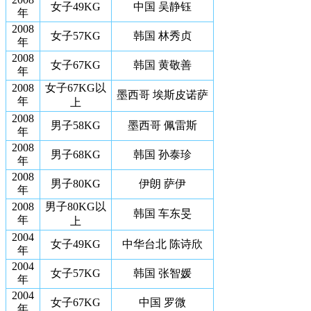
女子49KG
中国 吴静钰
年
2008
女子57KG
韩国 林秀贞
年
2008
女子67KG
韩国 黄敬善
年
2008
女子67KG以
墨西哥 埃斯皮诺萨
年
上
2008
男子58KG
墨西哥 佩雷斯
年
2008
男子68KG
韩国 孙泰珍
年
2008
男子80KG
伊朗 萨伊
年
2008
男子80KG以
韩国 车东旻
年
上
2004
女子49KG
中华台北 陈诗欣
年
2004
女子57KG
韩国 张智媛
年
2004
女子67KG
中国 罗微
年