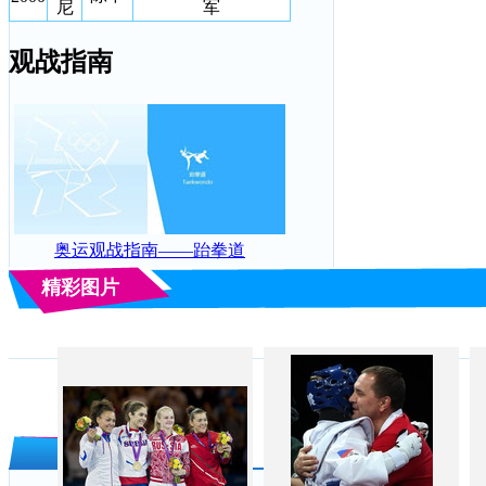
尼
军
观战指南
奥运观战指南——跆拳道
精彩图片