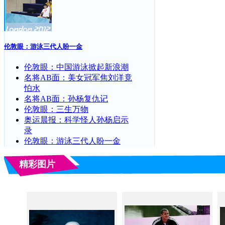
伦敦眼：游泳三代人盼一金
伦敦眼：中国游泳掀起新浪潮
名将AB面：美女冠军焦刘洋竟
怕水
名将AB面：孙杨复仇记
伦敦眼：三生万物
奥运晨报：科学怪人孙杨启示
录
伦敦眼：游泳三代人盼一金
精彩图片