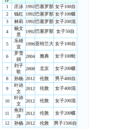
1
庄泳
1992
巴塞罗那
女子100自
2
钱红
1992
巴塞罗那
女子100蝶
3
林莉
1992
巴塞罗那
女子200混
杨文
巴塞罗那
女子50自
4
1992
意
乐靖
亚特兰大
女子100自
5
1996
宜
罗雪
雅典
女子100蛙
6
2004
娟
刘子
北京
女子200蝶
7
2008
歌
8
孙杨
2012
伦敦
男子400自
叶诗
伦敦
女子400混
9
2012
文
叶诗
伦敦
女子200混
10
2012
文
焦刘
伦敦
女子200蝶
11
2012
洋
12
孙杨
2012
伦敦
男子1500自