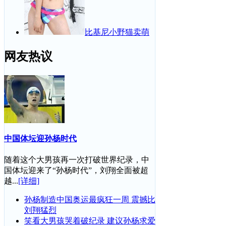
比基尼小野猫卖萌
网友热议
中国体坛迎孙杨时代
随着这个大男孩再一次打破世界纪录，中
国体坛迎来了“孙杨时代”，刘翔全面被超
越...
[详细]
孙杨制造中国奥运最疯狂一周 震撼比
刘翔猛烈
笑看大男孩哭着破纪录 建议孙杨求爱