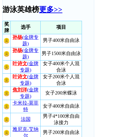
游泳英雄榜
更多>>
奖
选手
项目
牌
孙杨
(金牌专
男子400米自由泳
题)
孙杨
(金牌专
男子1500米自由泳
题)
叶诗文
(金牌
女子400米个人混
专题)
合泳
叶诗文
(金牌
女子200米个人混
专题)
合泳
焦刘洋
(金牌
女子200米蝶泳
专题)
卡米拉-莫菲
女子400米自由泳
特
男子4*100米自由
法国
泳接力
雅尼克-艾纳
男子200米自由泳
尔