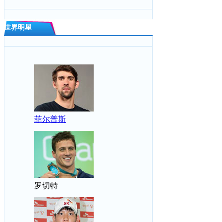
世界明星
菲尔普斯
罗切特