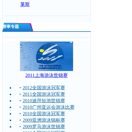
莱斯
赛事专题
2011上海游泳世锦赛
2012全国游泳冠军赛
2011全国游泳冠军赛
2010迪拜短池世锦赛
2010广州亚运会游泳比赛
2010全国游泳冠军赛
2009亚洲游泳锦标赛
2009罗马游泳世锦赛