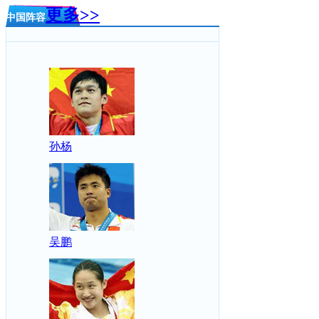
更多>>
中国阵容
孙杨
吴鹏