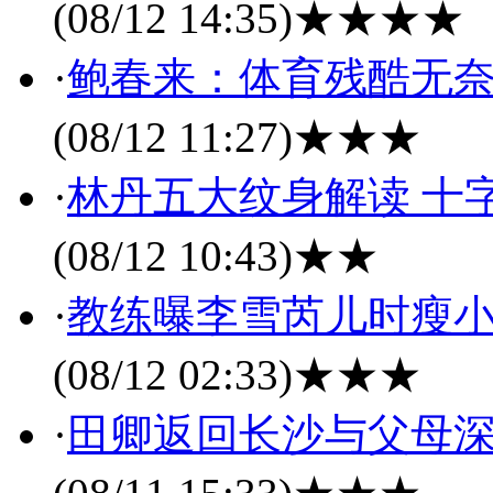
(08/12 14:35)
★★★★
·
鲍春来：体育残酷无奈
(08/12 11:27)
★★★
·
林丹五大纹身解读 十
(08/12 10:43)
★★
·
教练曝李雪芮儿时瘦小
(08/12 02:33)
★★★
·
田卿返回长沙与父母深