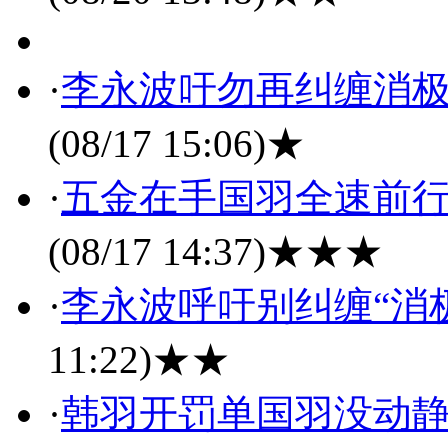
·
李永波吁勿再纠缠消极
(08/17 15:06)
★
·
五金在手国羽全速前行
(08/17 14:37)
★★★
·
李永波呼吁别纠缠“消
11:22)
★★
·
韩羽开罚单国羽没动静