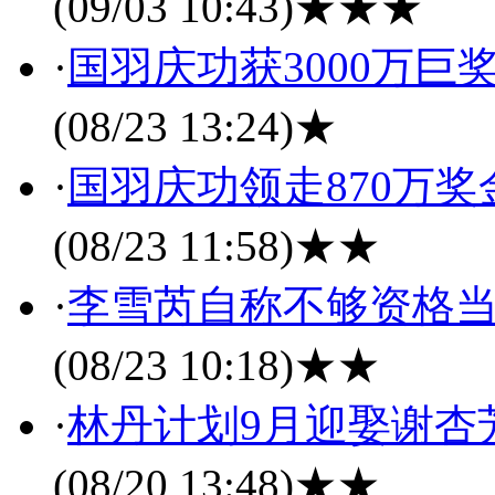
(09/03 10:43)
★★★
·
国羽庆功获3000万巨
(08/23 13:24)
★
·
国羽庆功领走870万
(08/23 11:58)
★★
·
李雪芮自称不够资格当
(08/23 10:18)
★★
·
林丹计划9月迎娶谢杏
(08/20 13:48)
★★