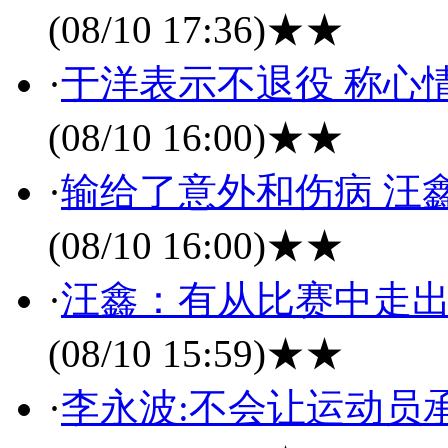
(08/10 17:36)
★★
·
于洋表示不退役 称心
(08/10 16:00)
★★
·
输给了意外和伤病 汪
(08/10 16:00)
★★
·
汪鑫：有从比赛中走出
(08/10 15:59)
★★
·
李永波:不会让运动员