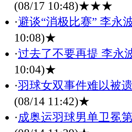
(08/17 10:48)
★★★
·
避谈“消极比赛” 李
10:08)
★
·
过去了不要再提 李永
10:04)
★
·
羽球女双事件难以被遗
(08/14 11:42)
★
·
成奥运羽球男单卫冕第