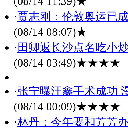
(08/14 11:39)
★
·
贾志刚：伦敦奥运已成
(08/14 08:07)
★
·
田卿返长沙点名吃小炒
(08/14 03:49)
★★★★
·
张宁曝汪鑫手术成功 
(08/14 00:09)
★★★★
·
林丹：今年要和芳芳办