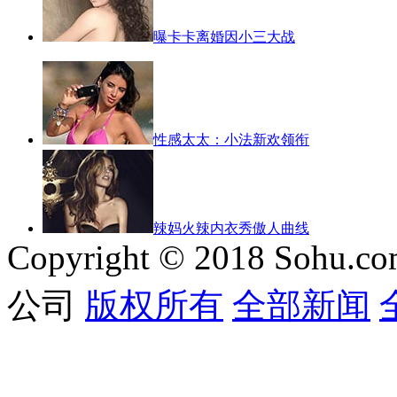
曝卡卡离婚因小三大战
性感太太：小法新欢领衔
辣妈火辣内衣秀傲人曲线
Copyright © 2018 Sohu.co
公司
版权所有
全部新闻