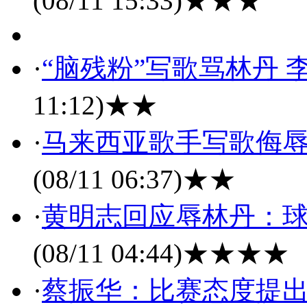
(08/11 15:33)
★★★
·
“脑残粉”写歌骂林丹
11:12)
★★
·
马来西亚歌手写歌侮辱
(08/11 06:37)
★★
·
黄明志回应辱林丹：球
(08/11 04:44)
★★★★
·
蔡振华：比赛态度提出