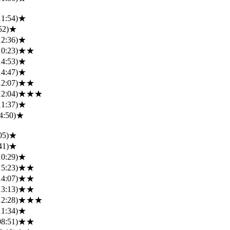
11:54)
★
52)
★
12:36)
★
10:23)
★★
14:53)
★
14:47)
★
12:07)
★★
12:04)
★★★
11:37)
★
4:50)
★
05)
★
41)
★
10:29)
★
15:23)
★★
14:07)
★★
13:13)
★★
12:28)
★★★
11:34)
★
08:51)
★★