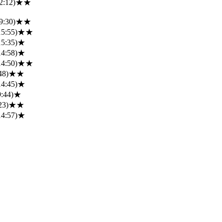
2:12)
★★
9:30)
★★
15:55)
★★
15:35)
★
14:58)
★
14:50)
★★
48)
★★
14:45)
★
:44)
★
23)
★★
14:57)
★