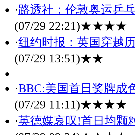
·
路透社：伦敦奥运乒乓
(07/29 22:21)
★★★★
·
纽约时报：英国穿越历
(07/29 13:51)
★★
·
BBC:美国首日奖牌成
(07/29 11:11)
★★★★
·
英德媒哀叹!首日均颗粒