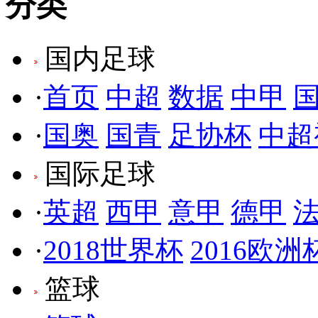
分类
国内足球
·
首页
中超
数据
中甲
·
国奥
国青
足协杯
中超
国际足球
·
英超
西甲
意甲
德甲
·
2018世界杯
2016欧洲
篮球