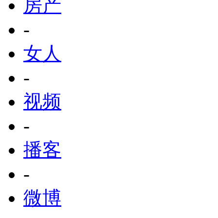
房产
-
女人
-
视频
-
播客
-
微博