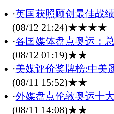
·
英国获照顾创最佳战绩
(08/12 21:24)
★★★★
·
各国媒体盘点奥运：总
(08/12 01:19)
★★
·
美媒评价奖牌榜:中美
(08/11 15:52)
★★
·
外媒盘点伦敦奥运十大
(08/11 14:08)
★★