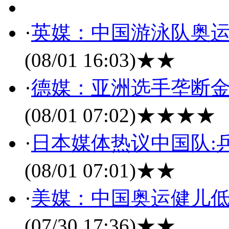
·
英媒：中国游泳队奥运
(08/01 16:03)
★★
·
德媒：亚洲选手垄断金
(08/01 07:02)
★★★★
·
日本媒体热议中国队:
(08/01 07:01)
★★
·
美媒：中国奥运健儿低
(07/30 17:36)
★★