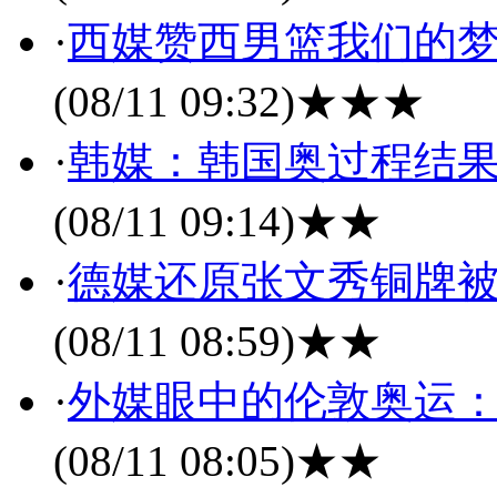
·
西媒赞西男篮我们的梦
(08/11 09:32)
★★★
·
韩媒：韩国奥过程结果
(08/11 09:14)
★★
·
德媒还原张文秀铜牌被
(08/11 08:59)
★★
·
外媒眼中的伦敦奥运：
(08/11 08:05)
★★