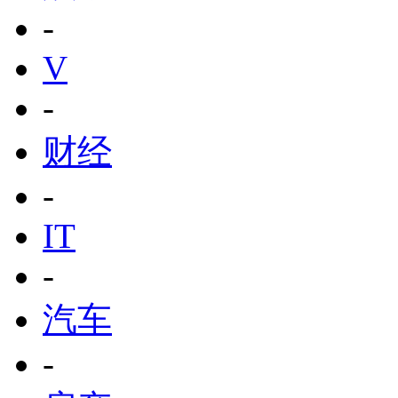
-
V
-
财经
-
IT
-
汽车
-