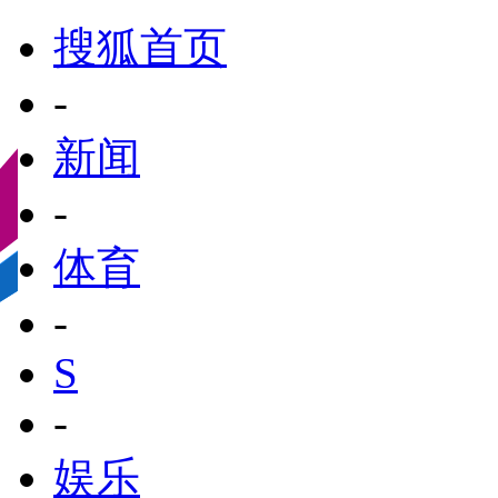
搜狐首页
-
新闻
-
体育
-
S
-
娱乐