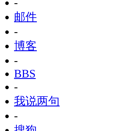
-
邮件
-
博客
-
BBS
-
我说两句
-
搜狗